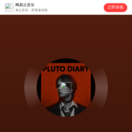
网易云音乐
立即体验
来云音乐，听更多好歌