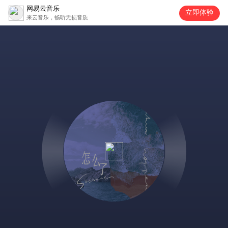
网易云音乐
立即体验
来云音乐，畅听无损音质