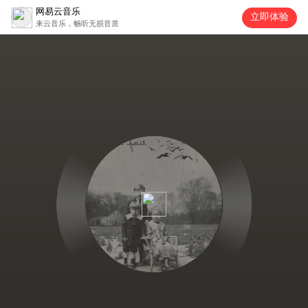
网易云音乐
立即体验
来云音乐，畅听无损音质