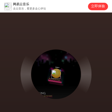
网易云音乐
立即体验
去云音乐，看更多走心评论