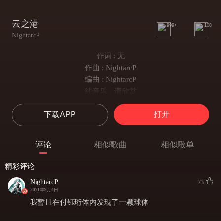
云之港
999+
108
NightarcP
作词 : 无
作曲 : NightarcP
编曲 : NightarcP
纯音乐，请欣赏
打开
下载APP
评论
相似歌曲
相似歌单
精彩评论
NightarcP
73
2021年9月4日
我暂且在付钰珩体内发现了一颗球体