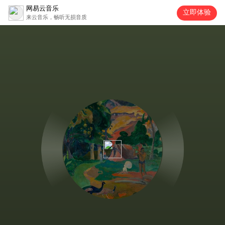
网易云音乐
立即体验
来云音乐，畅听无损音质