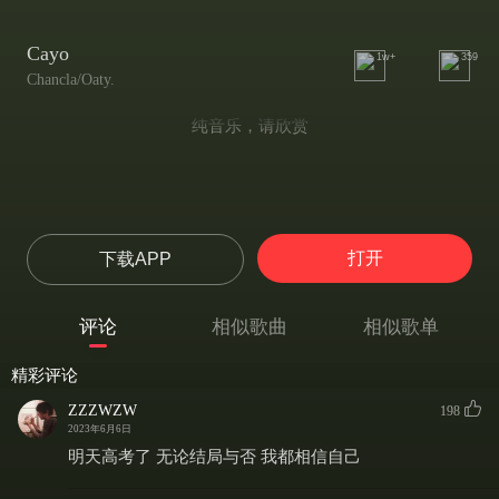
Cayo
1w+
359
Chancla/Oaty.
纯音乐，请欣赏
打开
下载APP
评论
相似歌曲
相似歌单
精彩评论
ZZZWZW
198
2023年6月6日
明天高考了 无论结局与否 我都相信自己