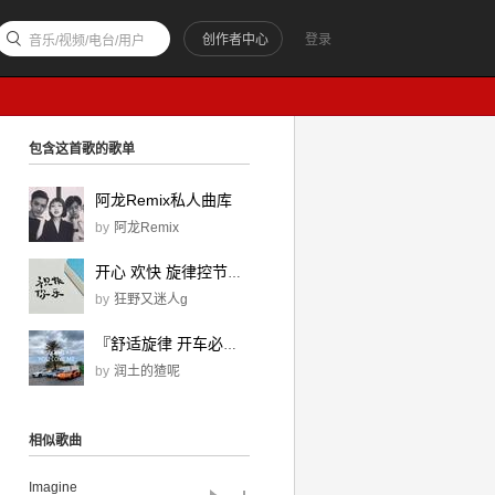
创作者中心
登录
音乐/视频/电台/用户