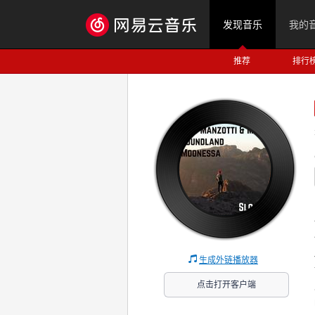
发现音乐
我的
推荐
排行