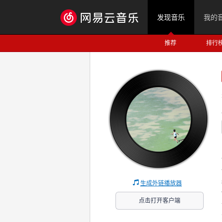
发现音乐
我的
推荐
排行