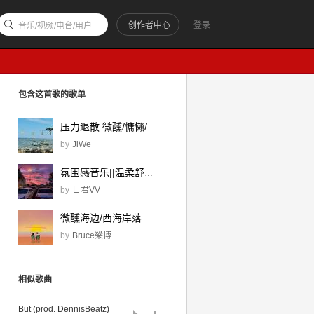
创作者中心
登录
音乐/视频/电台/用户