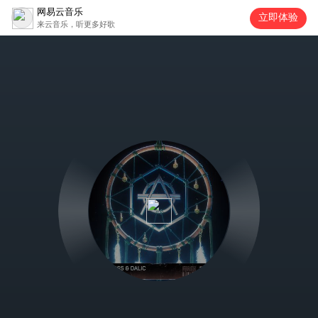
网易云音乐
立即体验
来云音乐，听更多好歌