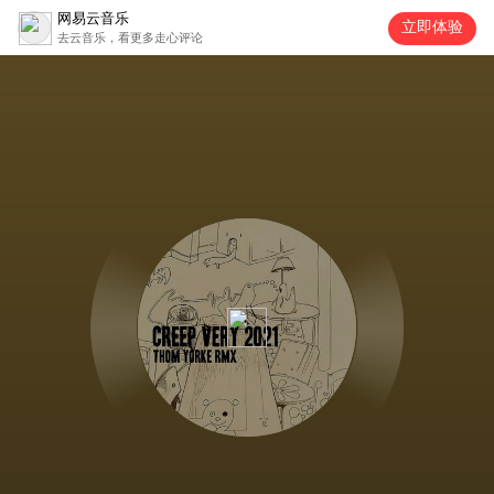
网易云音乐
立即体验
去云音乐，看更多走心评论