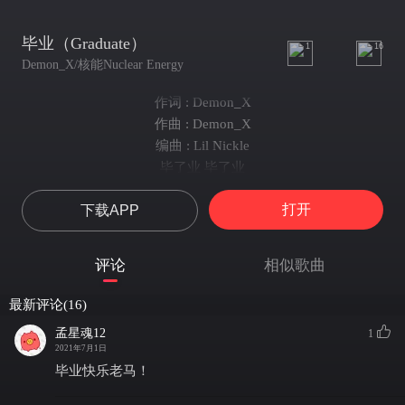
毕业（Graduate）
1
16
Demon_X/核能Nuclear Energy
作词 : Demon_X
作曲 : Demon_X
编曲 : Lil Nickle
毕了业 毕了业
老子毕了业
打开
下载APP
毕了业 毕了业
我们毕了业
毕了业 毕了业
评论
相似歌曲
马翔毕了业
毕了业 毕了业
最新评论(16)
毕了业 毕了业
孟星魂12
1
毕了业的感觉就是爽嘛
2021年7月1日
每天喝酒最少都喝两打
毕业快乐老马！
毕了业的感觉就是爽嘛