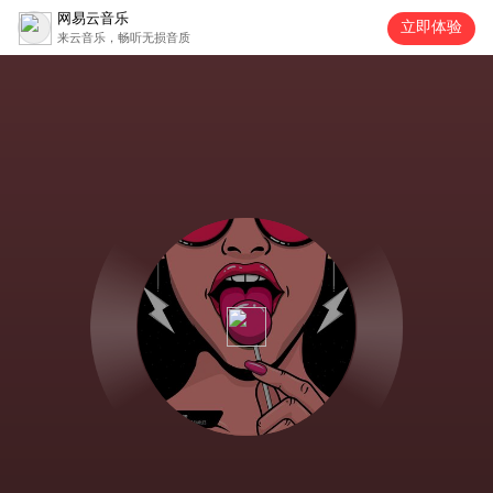
网易云音乐
立即体验
来云音乐，畅听无损音质