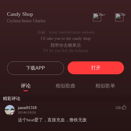
Candy Shop
10w+
554
CryJaxx/Junior Charles
作曲 : Scott Storch/Curtis Jackson
I'll take you to the candy shop
我带你去糖果店
I'll let you lick the lollipop
让你舔棒棒糖
Go ahead girl don't you stop
打开
下载APP
去吧女孩别停
Keep going until you hit the spot whoa
直到“目的地”
评论
相似歌曲
相似歌单
I'll take you to the candy shop
我带你去糖果店
精彩评论
I'll let you lick the lollipop
让你舔棒棒糖
jason91318
550
Go ahead girl don't you stop
2021年12月2日
去吧女孩别停
这个beat爱了，直接充血，撸铁无敌
Keep going until you hit the spot whoa