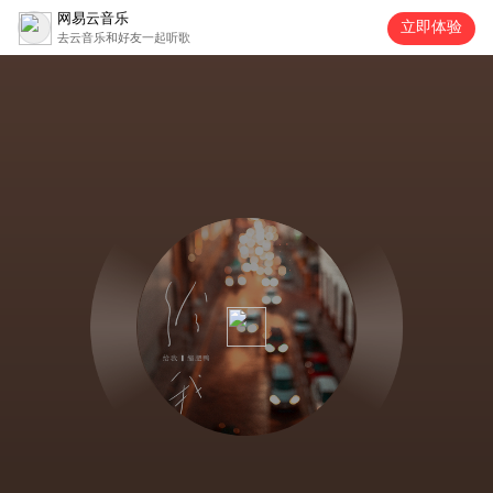
网易云音乐
立即体验
去云音乐和好友一起听歌