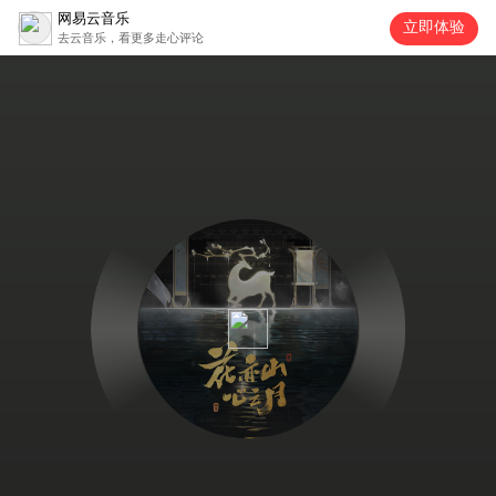
网易云音乐
立即体验
去云音乐，看更多走心评论