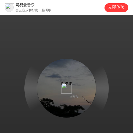
网易云音乐
立即体验
去云音乐和好友一起听歌