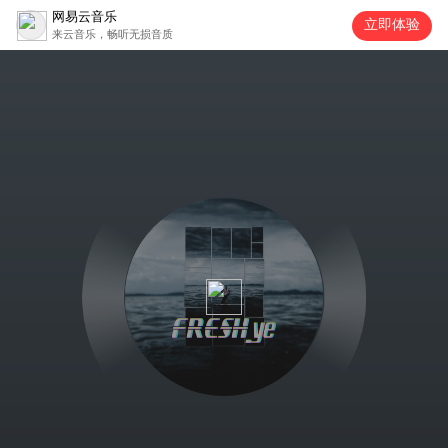
网易云音乐
立即体验
来云音乐，畅听无损音质