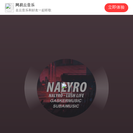
网易云音乐
立即体验
去云音乐和好友一起听歌