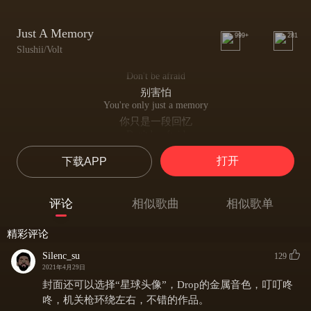
Just A Memory
999+
281
Slushii/Volt
Don't be afraid
别害怕
You're only just a memory
你只是一段回忆
Don't be afraid
别害怕
打开
下载APP
You're only just a memory
你只是一段回忆
评论
相似歌曲
相似歌单
精彩评论
Silenc_su
129
2021年4月29日
封面还可以选择“星球头像”，Drop的金属音色，叮叮咚
咚，机关枪环绕左右，不错的作品。