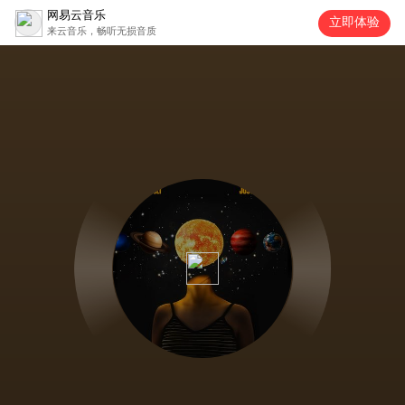
网易云音乐
立即体验
来云音乐，畅听无损音质