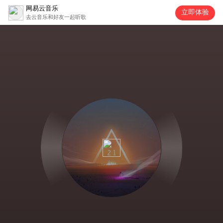
网易云音乐
立即体验
去云音乐和好友一起听歌