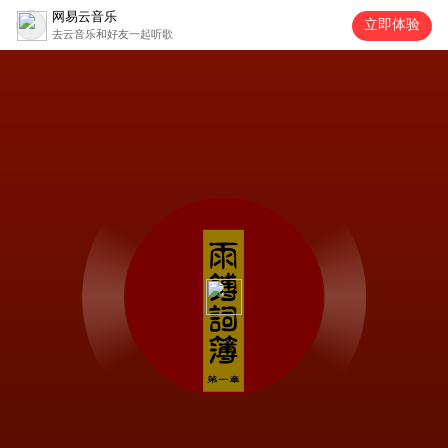
网易云音乐
立即体验
去云音乐和好友一起听歌