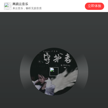
网易云音乐
立即体验
来云音乐，畅听无损音质