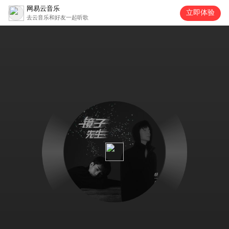
网易云音乐
立即体验
去云音乐和好友一起听歌