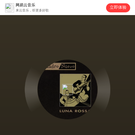
网易云音乐
立即体验
来云音乐，听更多好歌