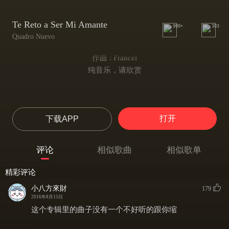
Te Reto a Ser Mi Amante
999+
303
Quadro Nuevo
作曲 : Francel
纯音乐，请欣赏
打开
下载APP
评论
相似歌曲
相似歌单
精彩评论
小八方來財
179
2016年8月15日
这个专辑里的曲子没有一个不好听的跟你缩