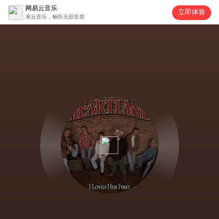
网易云音乐
立即体验
来云音乐，畅听无损音质