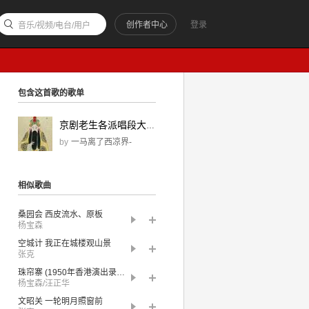
创作者中心
登录
音乐/视频/电台/用户