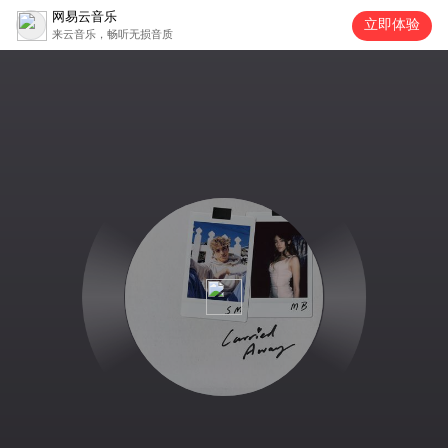
网易云音乐
立即体验
来云音乐，畅听无损音质