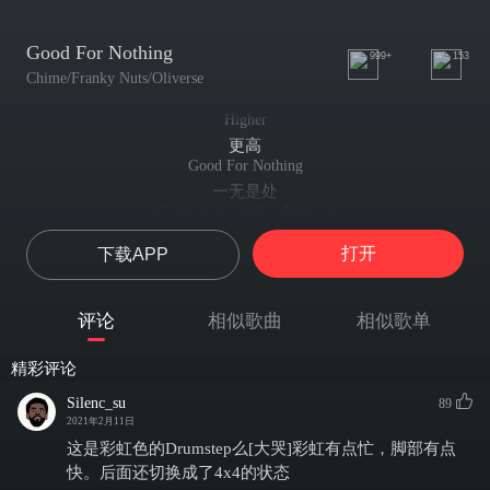
Good For Nothing
999+
153
Chime/Franky Nuts/Oliverse
Higher
更高
Good For Nothing
一无是处
Goo Goo Good For Nothing
咕咕 一无是处
打开
下载APP
Good For Nothing
一无是处
I Don't Need You By My Side
评论
相似歌曲
相似歌单
我不需要你在我身边
By My Side
精彩评论
在我身边
Good For Nothing
Silenc_su
89
一无是处
2021年2月11日
I Don't Need You By My Side
这是彩虹色的Drumstep么[大哭]彩虹有点忙，脚部有点
我不需要你在我身边
快。后面还切换成了4x4的状态
Good For Nothing