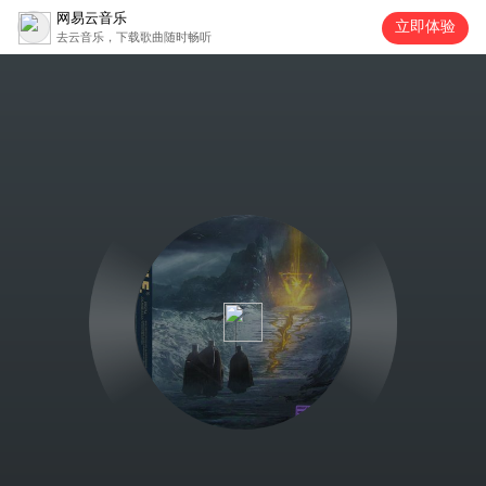
网易云音乐
立即体验
去云音乐，下载歌曲随时畅听