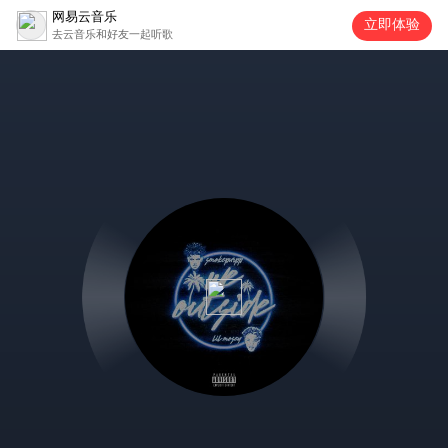
网易云音乐
立即体验
去云音乐和好友一起听歌