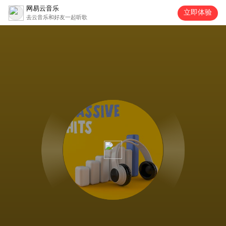
网易云音乐
立即体验
去云音乐和好友一起听歌