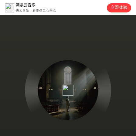
网易云音乐
立即体验
去云音乐，看更多走心评论