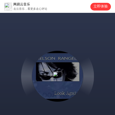
网易云音乐
立即体验
去云音乐，看更多走心评论