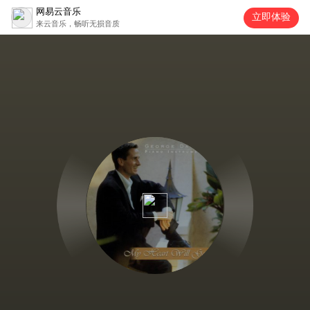
网易云音乐
立即体验
来云音乐，畅听无损音质