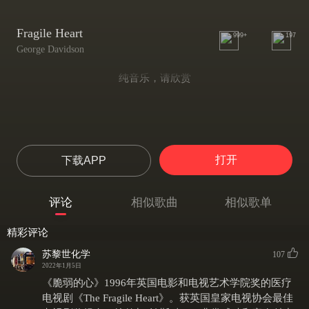
Fragile Heart
999+
197
George Davidson
纯音乐，请欣赏
打开
下载APP
评论
相似歌曲
相似歌单
精彩评论
苏黎世化学
107
2022年1月5日
《脆弱的心》1996年英国电影和电视艺术学院奖的医疗
电视剧《The Fragile Heart》。获英国皇家电视协会最佳