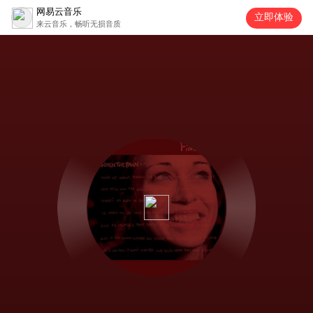
网易云音乐
立即体验
来云音乐，畅听无损音质