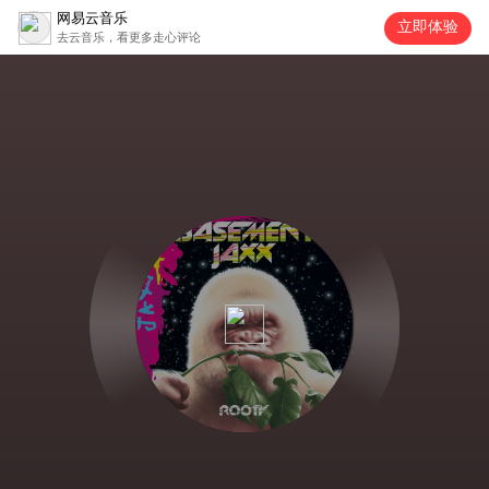
网易云音乐
立即体验
去云音乐，看更多走心评论