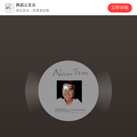
网易云音乐
立即体验
来云音乐，听更多好歌