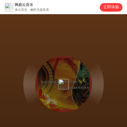
网易云音乐
立即体验
来云音乐，畅听无损音质