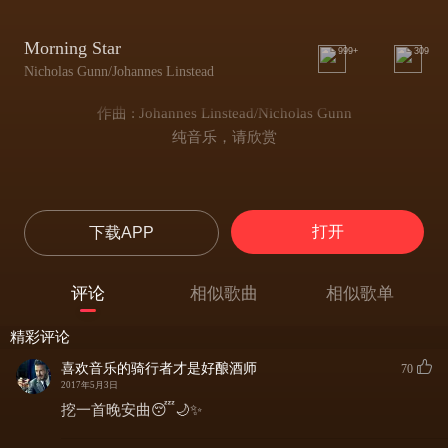
Morning Star
999+
309
Nicholas Gunn/Johannes Linstead
作曲 : Johannes Linstead/Nicholas Gunn
纯音乐，请欣赏
打开
下载APP
评论
相似歌曲
相似歌单
精彩评论
喜欢音乐的骑行者才是好酿酒师
70
2017年5月3日
挖一首晚安曲😴🌙✨