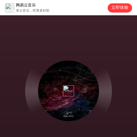
网易云音乐
立即体验
来云音乐，听更多好歌