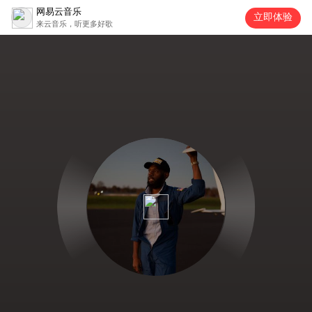
网易云音乐
立即体验
来云音乐，听更多好歌