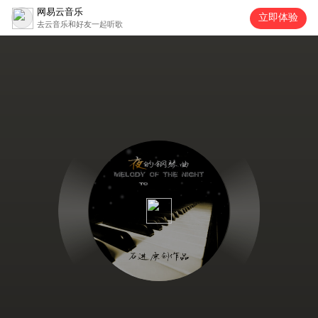
网易云音乐
立即体验
去云音乐和好友一起听歌