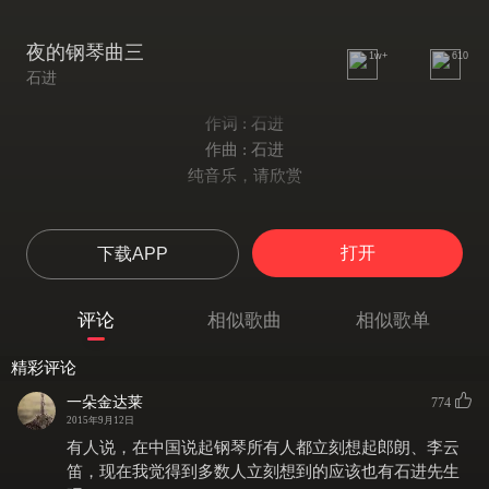
夜的钢琴曲三
1w+
610
石进
作词 : 石进
作曲 : 石进
纯音乐，请欣赏
打开
下载APP
评论
相似歌曲
相似歌单
精彩评论
一朵金达莱
774
2015年9月12日
有人说，在中国说起钢琴所有人都立刻想起郎朗、李云
笛，现在我觉得到多数人立刻想到的应该也有石进先生