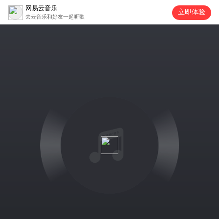
网易云音乐
立即体验
去云音乐和好友一起听歌