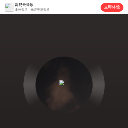
网易云音乐
立即体验
来云音乐，畅听无损音质