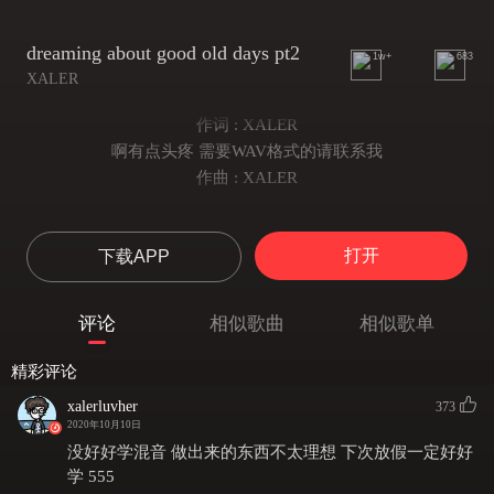
dreaming about good old days pt2
1w+
683
XALER
作词 : XALER
啊有点头疼 需要WAV格式的请联系我
作曲 : XALER
打开
下载APP
评论
相似歌曲
相似歌单
精彩评论
xalerluvher
373
2020年10月10日
没好好学混音 做出来的东西不太理想 下次放假一定好好
学 555