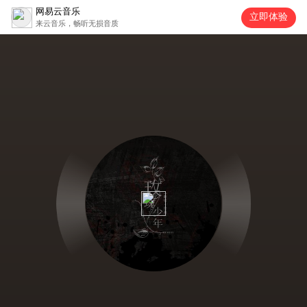
网易云音乐
立即体验
来云音乐，畅听无损音质