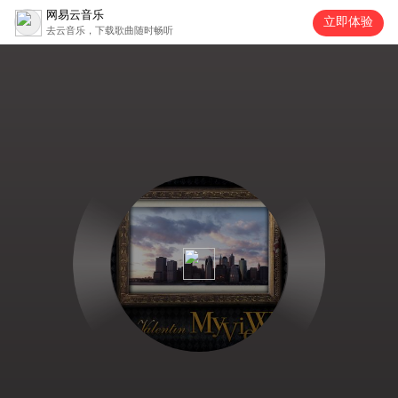
网易云音乐
立即体验
去云音乐，下载歌曲随时畅听