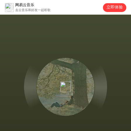
网易云音乐
立即体验
去云音乐和好友一起听歌