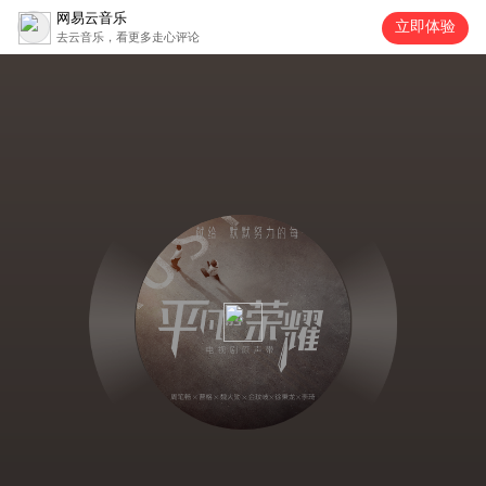
网易云音乐
立即体验
去云音乐，看更多走心评论