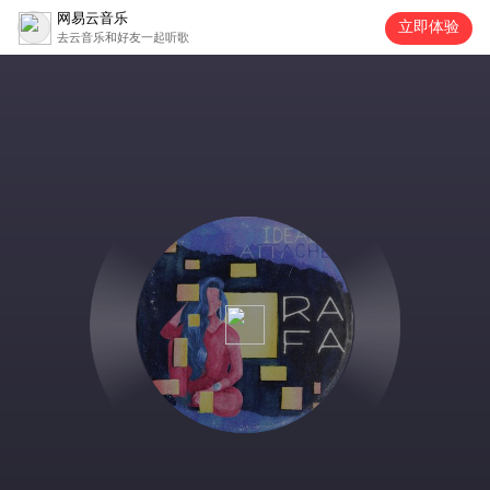
网易云音乐
立即体验
去云音乐和好友一起听歌