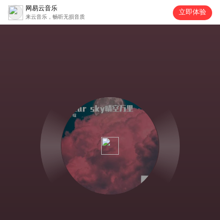
网易云音乐
立即体验
来云音乐，畅听无损音质