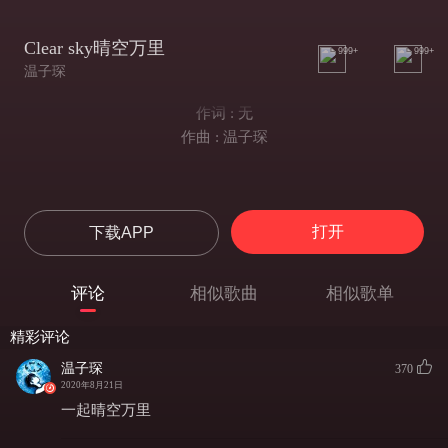
Clear sky晴空万里
999+
999+
温子琛
作词 : 无
作曲 : 温子琛
打开
下载APP
评论
相似歌曲
相似歌单
精彩评论
温子琛
370
2020年8月21日
一起晴空万里