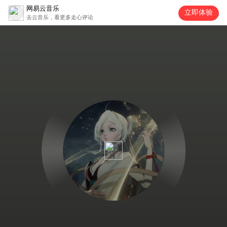
网易云音乐
立即体验
去云音乐，看更多走心评论