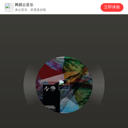
网易云音乐
立即体验
来云音乐，听更多好歌