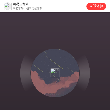
网易云音乐
立即体验
来云音乐，畅听无损音质