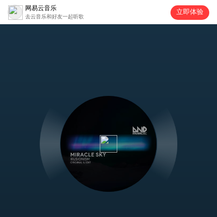
网易云音乐
立即体验
去云音乐和好友一起听歌